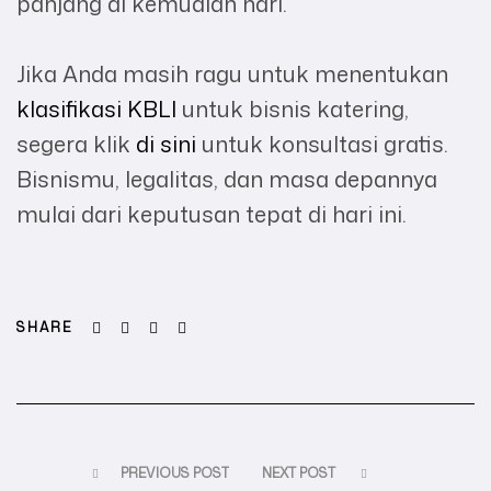
panjang di kemudian hari.
Jika Anda masih ragu untuk menentukan
klasifikasi KBLI
untuk bisnis katering,
segera klik
di sini
untuk konsultasi gratis.
Bisnismu, legalitas, dan masa depannya
mulai dari keputusan tepat di hari ini.
Facebook
Twitter
Linkedin
Email
SHARE
PREVIOUS POST
NEXT POST