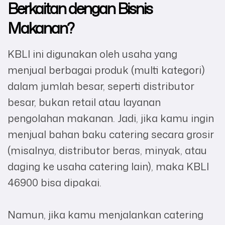
Berkaitan dengan Bisnis
Makanan?
KBLI ini digunakan oleh usaha yang
menjual berbagai produk (multi kategori)
dalam jumlah besar, seperti distributor
besar, bukan retail atau layanan
pengolahan makanan. Jadi, jika kamu ingin
menjual bahan baku catering secara grosir
(misalnya, distributor beras, minyak, atau
daging ke usaha catering lain), maka KBLI
46900 bisa dipakai.
Namun, jika kamu menjalankan catering