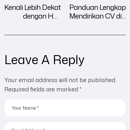
Kenali Lebih Dekat
Panduan Lengkap
dengan Hak
Mendirikan CV di
Kekayaan
Surabaya Tanpa
Intelektual di
Ribet, Cukup dari
Indonesia
Rumah
Leave A Reply
Your email address will not be published.
Required fields are marked
*