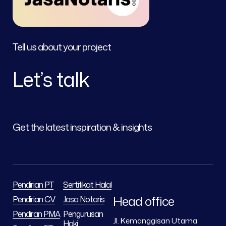
Tell us about your project
Let’s talk
Get the latest inspiration & insights
Pendirian PT
Sertifikat Halal
Head office
Pendirian CV
Jasa Notaris
Pendiran PMA
Pengurusan
Jl. Kemanggisan Utama
Haki