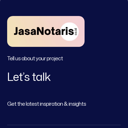
Tell us about your project
Let’s talk
Get the latest inspiration & insights