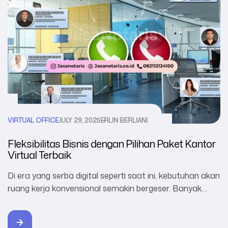
VIRTUAL OFFICE
JULY 29, 2025
ERLIN BERLIANI
Fleksibilitas Bisnis dengan Pilihan Paket Kantor
Virtual Terbaik
Di era yang serba digital seperti saat ini, kebutuhan akan
ruang kerja konvensional semakin bergeser. Banyak
pelaku usaha dan startup memilih solusi yang lebih
fleksibel dan efisien. Nah, salah satunya adalah dengan
kantor virtual atau yang terkenal dengan virtual office.