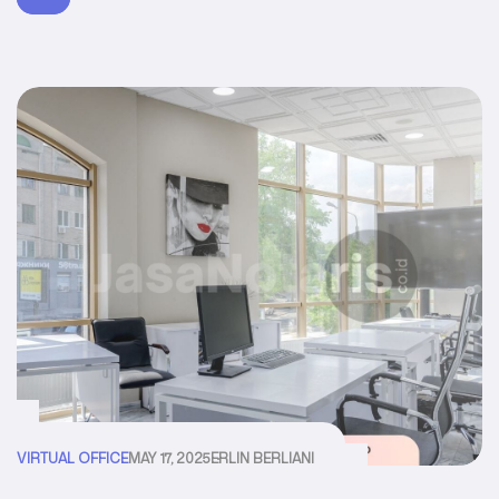
Virtual office (VO) menjadi alternatif cerdas untuk
menjalankan bisnis secara profesional tanpa harus
memiliki ruang […]
VIRTUAL OFFICE
MAY 17, 2025
ERLIN BERLIANI