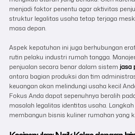
menjadi faktor penentu agar aktivitas penj
struktur legalitas usaha tetap terjaga me
masa depan.
Aspek kepatuhan ini juga berhubungan era
rutin pelaku industri rumah tangga. Manaj
penjualan secara benar dalam sistem
jasa 
antara bagian produksi dan tim administra
keuangan akan melindungi usaha kecil Anda 
Fokus Anda dapat sepenuhnya beralih pada
masalah legalitas identitas usaha. Langkah d
membangun bisnis kuliner rumahan yang kr