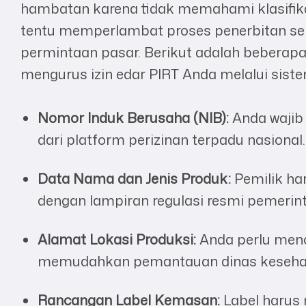
hambatan karena tidak memahami klasifikasi
tentu memperlambat proses penerbitan s
permintaan pasar. Berikut adalah beberap
mengurus izin edar PIRT Anda melalui siste
Nomor Induk Berusaha (NIB):
Anda wajib 
dari platform perizinan terpadu nasional.
Data Nama dan Jenis Produk:
Pemilik ha
dengan lampiran regulasi resmi pemerint
Alamat Lokasi Produksi:
Anda perlu menc
memudahkan pemantauan dinas keseha
Rancangan Label Kemasan:
Label harus