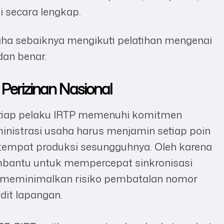
i secara lengkap.
ha sebaiknya mengikuti pelatihan mengenai
dan benar.
Perizinan Nasional
etiap pelaku IRTP memenuhi komitmen
nistrasi usaha harus menjamin setiap poin
 tempat produksi sesungguhnya. Oleh karena
antu untuk mempercepat sinkronisasi
asi meminimalkan risiko pembatalan nomor
dit lapangan.