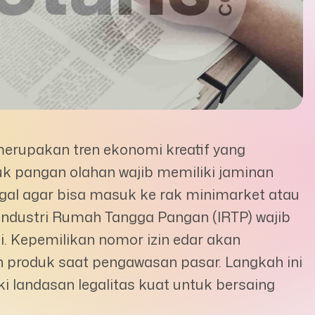
merupakan tren ekonomi kreatif yang
uk pangan olahan wajib memiliki jaminan
al agar bisa masuk ke rak minimarket atau
 Industri Rumah Tangga Pangan (IRTP) wajib
. Kepemilikan nomor izin edar akan
an produk saat pengawasan pasar. Langkah ini
landasan legalitas kuat untuk bersaing