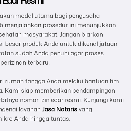
n Edar Resmi
upakan modal utama bagi pengusaha
ib menjalankan prosedur ini menunjukkan
sehatan masyarakat. Jangan biarkan
i besar produk Anda untuk dikenal jutaan
aratan sudah Anda penuhi agar proses
perizinan terbaru.
ri rumah tangga Anda melalui bantuan tim
juga. Kami siap memberikan pendampingan
bitnya nomor izin edar resmi. Kunjungi kami
ngenai layanan
Jasa Notaris
yang
ikro Anda hingga tuntas.