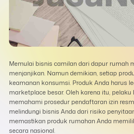
Memulai bisnis camilan dari dapur rumah 
menjanjikan. Namun demikian, setiap prod
keamanan konsumsi. Produk Anda harus leg
marketplace besar. Oleh karena itu, pelaku
memahami prosedur pendaftaran izin resmi
melindungi bisnis Anda dari risiko penyita
memastikan produk rumahan Anda memiliki 
secara nasional.