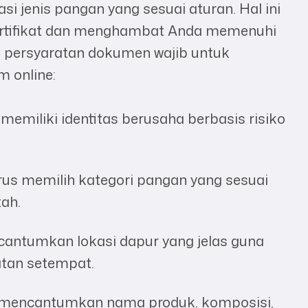
 jenis pangan yang sesuai aturan. Hal ini
ertifikat dan menghambat Anda memenuhi
a persyaratan dokumen wajib untuk
m online:
memiliki identitas berusaha berbasis risiko
rus memilih kategori pangan yang sesuai
ah.
antumkan lokasi dapur yang jelas guna
tan setempat.
 mencantumkan nama produk, komposisi,