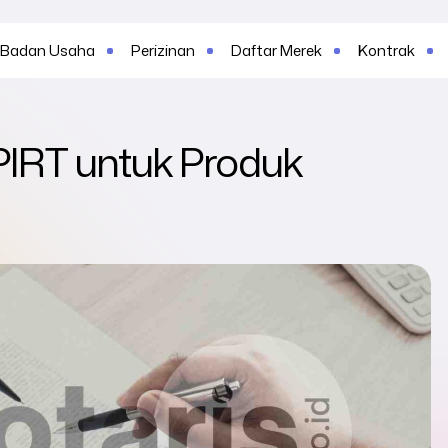
Badan Usaha
Perizinan
Daftar Merek
Kontrak
PIRT untuk Produk