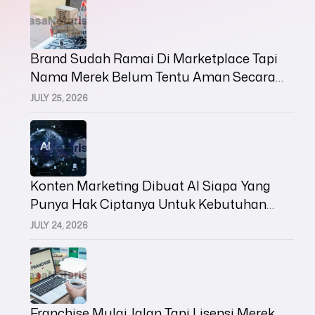
Brand Sudah Ramai Di Marketplace Tapi
Nama Merek Belum Tentu Aman Secara
Hukum
JULY 25, 2026
Konten Marketing Dibuat AI Siapa Yang
Punya Hak Ciptanya Untuk Kebutuhan
Bisnis
JULY 24, 2026
Franchise Mulai Jalan Tapi Lisensi Merek