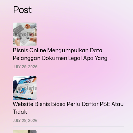
Post
Bisnis Online Mengumpulkan Data
Pelanggan Dokumen Legal Apa Yang
Harus Disiapkan
JULY 29, 2026
Website Bisnis Biasa Perlu Daftar PSE Atau
Tidak
JULY 28, 2026