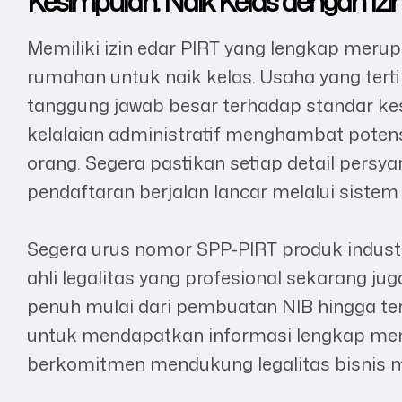
Kesimpulan: Naik Kelas dengan Izi
Memiliki izin edar PIRT yang lengkap mer
rumahan untuk naik kelas. Usaha yang tert
tanggung jawab besar terhadap standar ke
kelalaian administratif menghambat potens
orang. Segera pastikan setiap detail persy
pendaftaran berjalan lancar melalui sistem 
Segera urus nomor SPP-PIRT produk indust
ahli legalitas yang profesional sekarang 
penuh mulai dari pembuatan NIB hingga ter
untuk mendapatkan informasi lengkap me
berkomitmen mendukung legalitas bisnis m