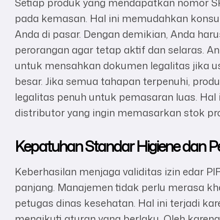
Setiap produk yang mendapatkan nomor S
pada kemasan. Hal ini memudahkan konsu
Anda di pasar. Dengan demikian, Anda haru
perorangan agar tetap aktif dan selaras. 
untuk mensahkan dokumen legalitas jika
besar. Jika semua tahapan terpenuhi, pr
legalitas penuh untuk pemasaran luas. Ha
distributor yang ingin memasarkan stok pr
Kepatuhan Standar Higiene dan Pe
Keberhasilan menjaga validitas izin edar P
panjang. Manajemen tidak perlu merasa k
petugas dinas kesehatan. Hal ini terjadi ka
mengikuti aturan yang berlaku. Oleh karena