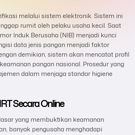
kasi melalui sistem elektronik. Sistem ini
ggap rumit oleh pelaku usaha kecil. Saat
or Induk Berusaha (NIB) menjadi kunci
ngisi data jenis pangan menjadi faktor
 Dengan demikian, sistem akan mencatat profil
keamanan pangan nasional. Prosedur yang
ajemen dalam menjaga standar higiene
PIRT Secara Online
 dasar yang membuktikan keamanan
ian, banyak pengusaha menghadapi