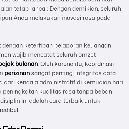
ualan tetap lancar. Dengan demikian, seluruh
skipun Anda melakukan inovasi rasa pada
t dengan ketertiban pelaporan keuangan
emen wajib mencatat seluruh omzet
pajak bulanan
. Oleh karena itu, koordinasi
si
perizinan
sangat penting. Integritas data
dari kendala administratif di kemudian hari.
 peningkatan kualitas rasa tanpa beban
isiplin ini adalah cara terbaik untuk
edibel.