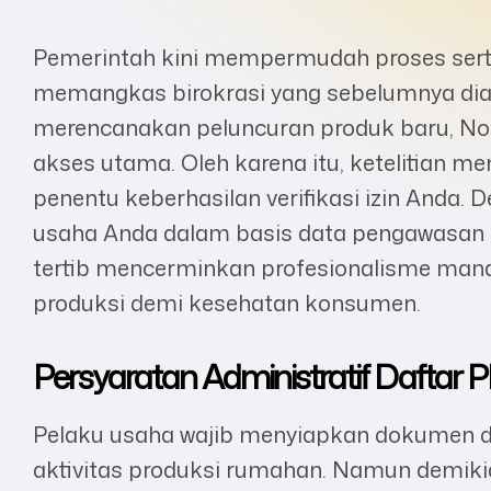
Pemerintah kini mempermudah proses sertifi
memangkas birokrasi yang sebelumnya dian
merencanakan peluncuran produk baru, Nom
akses utama. Oleh karena itu, ketelitian me
penentu keberhasilan verifikasi izin Anda.
usaha Anda dalam basis data pengawasan 
tertib mencerminkan profesionalisme man
produksi demi kesehatan konsumen.
Persyaratan Administratif Daftar 
Pelaku usaha wajib menyiapkan dokumen
aktivitas produksi rumahan. Namun demik