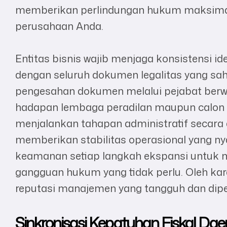
memberikan perlindungan hukum maksimal b
perusahaan Anda.
Entitas bisnis wajib menjaga konsistensi i
dengan seluruh dokumen legalitas yang sah d
pengesahan dokumen melalui pejabat berwe
hadapan lembaga peradilan maupun calon 
menjalankan tahapan administratif secara d
memberikan stabilitas operasional yang nya
keamanan setiap langkah ekspansi untuk 
gangguan hukum yang tidak perlu. Oleh ka
reputasi manajemen yang tangguh dan diper
Sinkronisasi Kepatuhan Fiskal Dae