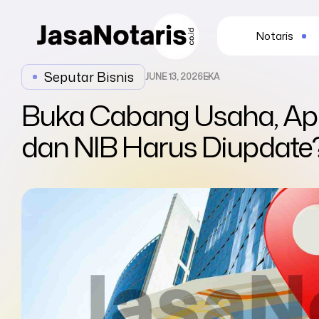
Notaris
Seputar Bisnis
JUNE 13, 2026
EKA
Buka Cabang Usaha, Ap
dan NIB Harus Diupdate