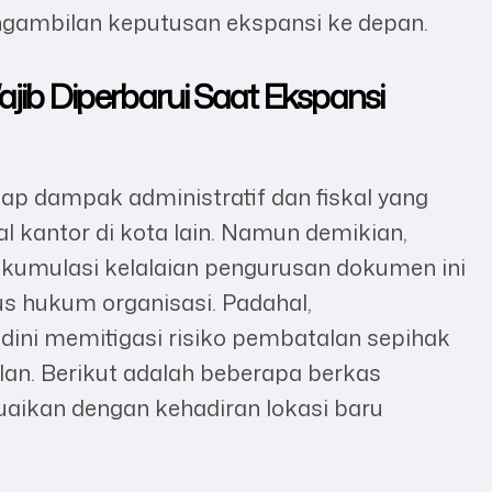
ngambilan keputusan ekspansi ke depan.
jib Diperbarui Saat Ekspansi
ap dampak administratif dan fiskal yang
al kantor di kota lain. Namun demikian,
mulasi kelalaian pengurusan dokumen ini
us hukum organisasi. Padahal,
ini memitigasi risiko pembatalan sepihak
lan. Berikut adalah beberapa berkas
uaikan dengan kehadiran lokasi baru