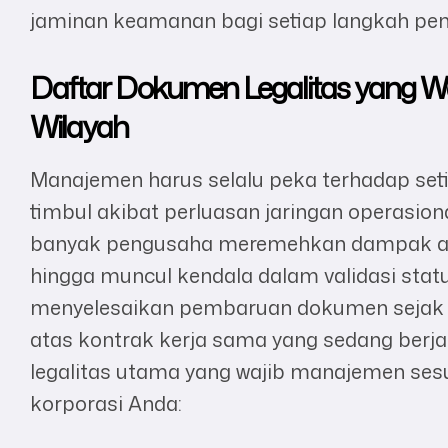
jaminan keamanan bagi setiap langkah pe
Daftar Dokumen Legalitas yang Wa
Wilayah
Manajemen harus selalu peka terhadap seti
timbul akibat perluasan jaringan operasion
banyak pengusaha meremehkan dampak aku
hingga muncul kendala dalam validasi stat
menyelesaikan pembaruan dokumen sejak d
atas kontrak kerja sama yang sedang berja
legalitas utama yang wajib manajemen ses
korporasi Anda: