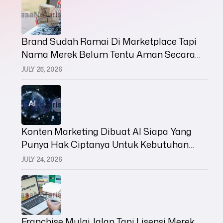
Brand Sudah Ramai Di Marketplace Tapi
Nama Merek Belum Tentu Aman Secara
Hukum
JULY 25, 2026
Konten Marketing Dibuat AI Siapa Yang
Punya Hak Ciptanya Untuk Kebutuhan
Bisnis
JULY 24, 2026
Franchise Mulai Jalan Tapi Lisensi Merek