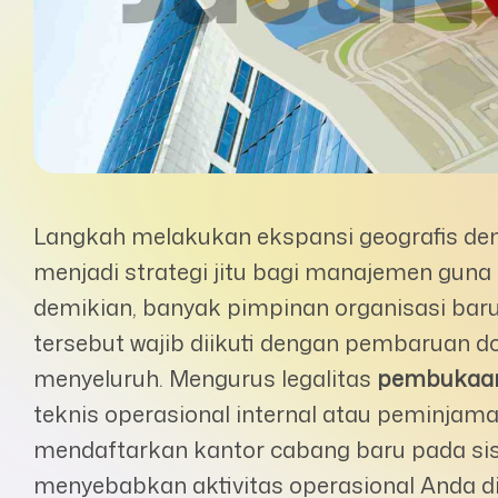
Langkah melakukan ekspansi geografis den
menjadi strategi jitu bagi manajemen gu
demikian, banyak pimpinan organisasi bar
tersebut wajib diikuti dengan pembaruan
menyeluruh. Mengurus legalitas
pembukaan
teknis operasional internal atau peminjama
mendaftarkan kantor cabang baru pada sis
menyebabkan aktivitas operasional Anda di 