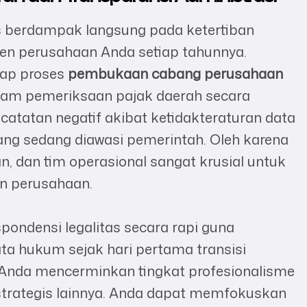
s berdampak langsung pada ketertiban
en perusahaan Anda setiap tahunnya.
ap proses
pembukaan cabang perusahaan
lam pemeriksaan pajak daerah secara
catatan negatif akibat ketidakteraturan data
ang sedang diawasi pemerintah. Oleh karena
an, dan tim operasional sangat krusial untuk
an perusahaan.
ondensi legalitas secara rapi guna
ta hukum sejak hari pertama transisi
is Anda mencerminkan tingkat profesionalisme
 strategis lainnya. Anda dapat memfokuskan