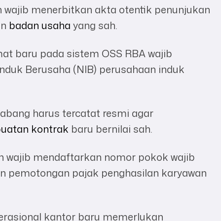
wajib menerbitkan akta otentik penunjukan
an
badan usaha
yang sah.
at baru pada sistem OSS RBA wajib
nduk Berusaha (NIB) perusahaan induk
abang harus tercatat resmi agar
uatan kontrak
baru bernilai sah.
 wajib mendaftarkan nomor pokok wajib
n pemotongan pajak penghasilan karyawan
rasional kantor baru memerlukan