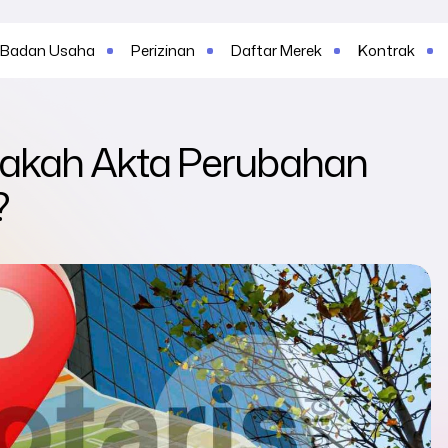
Badan Usaha
Perizinan
Daftar Merek
Kontrak
akah Akta Perubahan
?