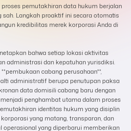
h proses pemutakhiran data hukum berjalan
 sah. Langkah proaktif ini secara otomatis
un kredibilitas merek korporasi Anda di
etapkan bahwa setiap lokasi aktivitas
an administrasi dan kepatuhan yurisdiksi.
 **pembukaan cabang perusahaan**,
lti administratif berupa penutupan paksa
inkronan data domisili cabang baru dengan
li menjadi penghambat utama dalam proses
emutakhiran identitas hukum yang disiplin
 korporasi yang matang, transparan, dan
egal operasional yang diperbarui memberikan