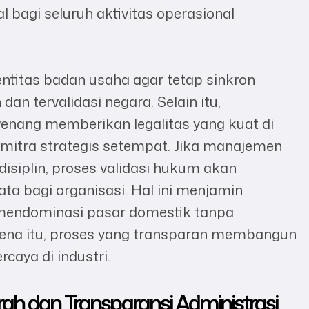
agi seluruh aktivitas operasional
dentitas badan usaha agar tetap sinkron
an tervalidasi negara. Selain itu,
nang memberikan legalitas yang kuat di
mitra strategis setempat. Jika manajemen
isiplin, proses validasi hukum akan
ta bagi organisasi. Hal ini menjamin
mendominasi pasar domestik tanpa
rena itu, proses yang transparan membangun
caya di industri.
rah dan Transparansi Administrasi