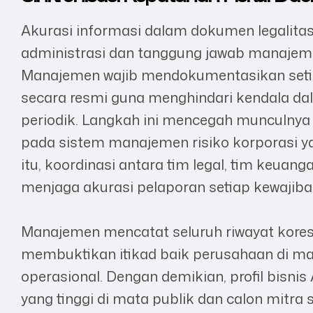
Akurasi informasi dalam dokumen legalita
administrasi dan tanggung jawab manajem
Manajemen wajib mendokumentasikan seti
secara resmi guna menghindari kendala da
periodik. Langkah ini mencegah munculnya 
pada sistem manajemen risiko korporasi y
itu, koordinasi antara tim legal, tim keuang
menjaga akurasi pelaporan setiap kewajib
Manajemen mencatat seluruh riwayat koresp
membuktikan itikad baik perusahaan di ma
operasional. Dengan demikian, profil bisn
yang tinggi di mata publik dan calon mitra