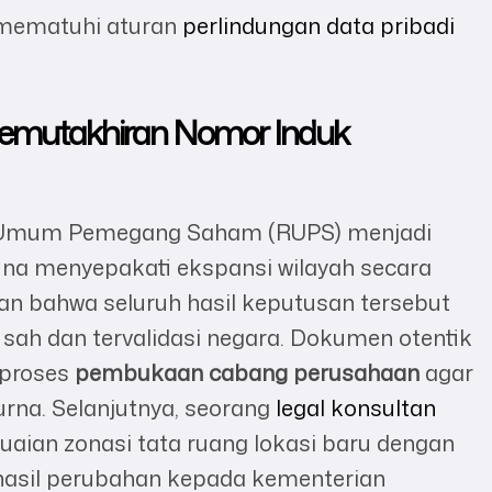
a mematuhi aturan
perlindungan data pribadi
 Pemutakhiran Nomor Induk
at Umum Pemegang Saham (RUPS) menjadi
una menyepakati ekspansi wilayah secara
an bahwa seluruh hasil keputusan tersebut
 sah dan tervalidasi negara. Dokumen otentik
 proses
pembukaan cabang perusahaan
agar
rna. Selanjutnya, seorang
legal konsultan
ian zonasi tata ruang lokasi baru dengan
hasil perubahan kepada kementerian