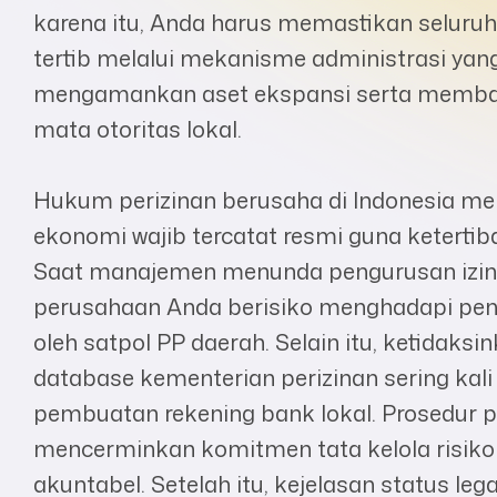
karena itu, Anda harus memastikan seluru
tertib melalui mekanisme administrasi yang
mengamankan aset ekspansi serta membang
mata otoritas lokal.
Hukum perizinan berusaha di Indonesia men
ekonomi wajib tercatat resmi guna ketertib
Saat manajemen menunda pengurusan izin
perusahaan Anda berisiko menghadapi pena
oleh satpol PP daerah. Selain itu, ketidaks
database kementerian perizinan sering ka
pembuatan rekening bank lokal. Prosedur p
mencerminkan komitmen tata kelola risiko
akuntabel. Setelah itu, kejelasan status l