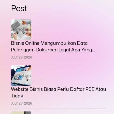
Post
Bisnis Online Mengumpulkan Data
Pelanggan Dokumen Legal Apa Yang
Harus Disiapkan
JULY 29, 2026
Website Bisnis Biasa Perlu Daftar PSE Atau
Tidak
JULY 28, 2026