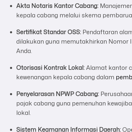
Akta Notaris Kantor Cabang:
Manajemen 
kepala cabang melalui skema pembaru
Sertifikat Standar OSS:
Pendaftaran alam
dilakukan guna memutakhirkan Nomor I
Anda.
Otorisasi Kontrak Lokal:
Alamat kantor c
kewenangan kepala cabang dalam
pemb
Penyelarasan NPWP Cabang:
Perusahaan
pajak cabang guna pemenuhan kewajiba
lokal.
Sistem Keamanan Informasi Daerah:
Ope