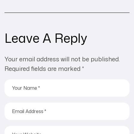
Serah Terima
Masuk
Jabatan, Akta Ini
Perusahaan,
Juga Perlu Diurus
Apakah Akta PT
Harus Diubah?
Leave A Reply
Your email address will not be published.
Required fields are marked
*