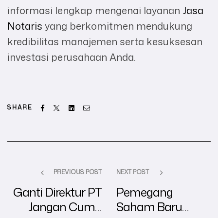
informasi lengkap mengenai layanan
Jasa
Notaris
yang berkomitmen mendukung
kredibilitas manajemen serta kesuksesan
investasi perusahaan Anda.
Facebook
Twitter
Linkedin
Email
SHARE
PREVIOUS POST
NEXT POST
Ganti Direktur PT
Pemegang
Jangan Cuma
Saham Baru