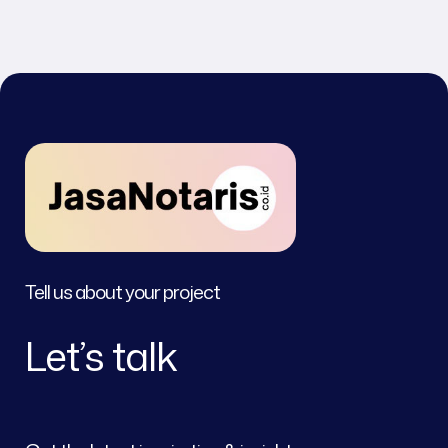
Tell us about your project
Let’s talk