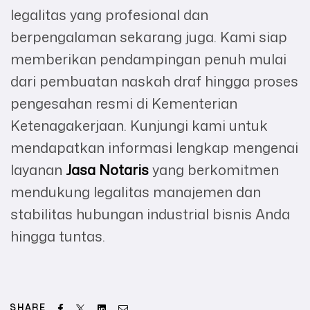
legalitas yang profesional dan
berpengalaman sekarang juga. Kami siap
memberikan pendampingan penuh mulai
dari pembuatan naskah draf hingga proses
pengesahan resmi di Kementerian
Ketenagakerjaan. Kunjungi kami untuk
mendapatkan informasi lengkap mengenai
layanan
Jasa Notaris
yang berkomitmen
mendukung legalitas manajemen dan
stabilitas hubungan industrial bisnis Anda
hingga tuntas.
Facebook
Twitter
Linkedin
Email
SHARE