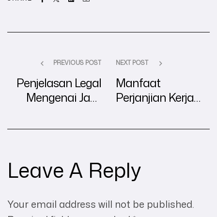
PREVIOUS POST
NEXT POST
Penjelasan Legal
Manfaat
Mengenai Jam
Perjanjian Kerja
Kerja dan Upah
Bersama (PKB)
Lembur Karyawan
untuk Stabilitas
Perusahaan
Leave A Reply
Your email address will not be published.