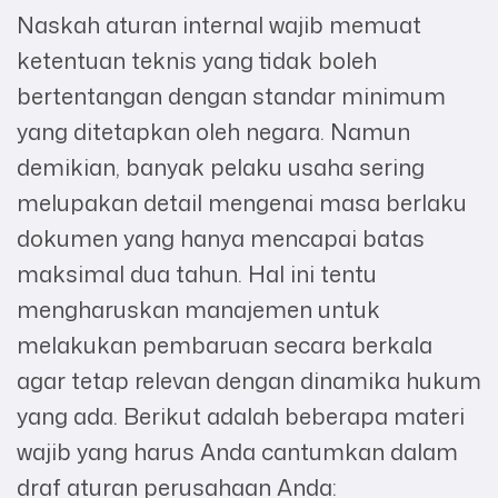
Naskah aturan internal wajib memuat
ketentuan teknis yang tidak boleh
bertentangan dengan standar minimum
yang ditetapkan oleh negara. Namun
demikian, banyak pelaku usaha sering
melupakan detail mengenai masa berlaku
dokumen yang hanya mencapai batas
maksimal dua tahun. Hal ini tentu
mengharuskan manajemen untuk
melakukan pembaruan secara berkala
agar tetap relevan dengan dinamika hukum
yang ada. Berikut adalah beberapa materi
wajib yang harus Anda cantumkan dalam
draf aturan perusahaan Anda: