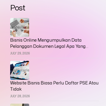
Post
Bisnis Online Mengumpulkan Data
Pelanggan Dokumen Legal Apa Yang
Harus Disiapkan
JULY 29, 2026
Website Bisnis Biasa Perlu Daftar PSE Atau
Tidak
JULY 28, 2026