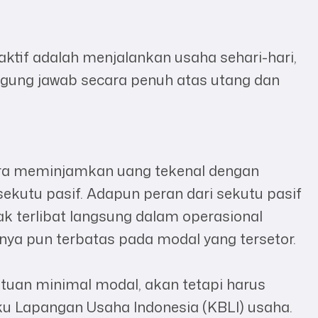
aktif adalah menjalankan usaha sehari-hari,
gung jawab secara penuh atas utang dan
ara meminjamkan uang tekenal dengan
ekutu pasif. Adapun peran dari sekutu pasif
k terlibat langsung dalam operasional
nya pun terbatas pada modal yang tersetor.
tuan minimal modal, akan tetapi harus
ku Lapangan Usaha Indonesia (KBLI) usaha.