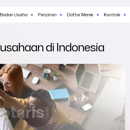
Badan Usaha
Perizinan
Daftar Merek
Kontrak
rusahaan di Indonesia