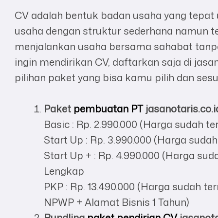
CV adalah bentuk badan usaha yang tepat 
usaha dengan struktur sederhana namun tet
menjalankan usaha bersama sahabat tanpa 
ingin mendirikan CV, daftarkan saja di jasan
pilihan paket yang bisa kamu pilih dan sesu
Paket
pembuatan PT
jasanotaris.co.i
Basic : Rp. 2.990.000 (Harga sudah t
Start Up : Rp. 3.990.000 (Harga suda
Start Up + : Rp. 4.990.000 (Harga s
Lengkap
PKP : Rp. 13.490.000 (Harga sudah t
NPWP + Alamat Bisnis 1 Tahun)
Bundling
paket pendirian CV
jasanota