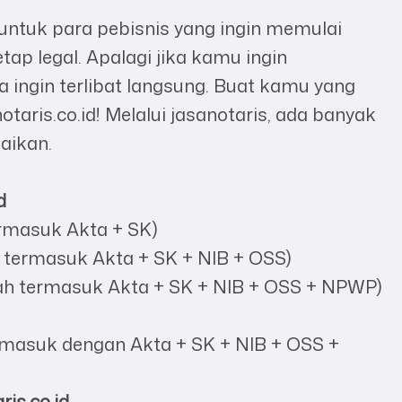
untuk para pebisnis yang ingin memulai
ap legal. Apalagi jika kamu ingin
ingin terlibat langsung. Buat kamu yang
otaris.co.id! Melalui jasanotaris, ada banyak
aikan.
d
ermasuk Akta + SK)
h termasuk Akta + SK + NIB + OSS)
udah termasuk Akta + SK + NIB + OSS + NPWP)
ermasuk dengan Akta + SK + NIB + OSS +
ris.co.id