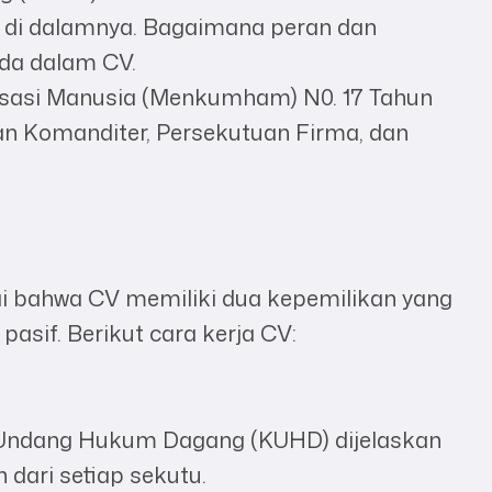
i di dalamnya. Bagaimana peran dan
ada dalam CV.
sasi Manusia (Menkumham) N0. 17 Tahun
an Komanditer, Persekutuan Firma, dan
rai bahwa CV memiliki dua kepemilikan yang
pasif. Berikut cara kerja CV:
-Undang Hukum Dagang (KUHD) dijelaskan
 dari setiap sekutu.