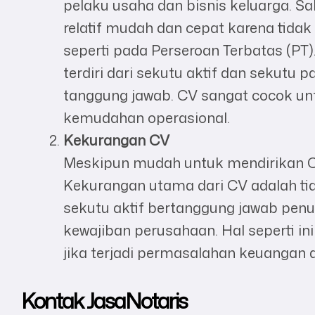
pelaku usaha dan bisnis keluarga. Sa
relatif mudah dan cepat karena tid
seperti pada Perseroan Terbatas (PT).
terdiri dari sekutu aktif dan sekut
tanggung jawab. CV sangat cocok un
kemudahan operasional.
Kekurangan CV
Meskipun mudah untuk mendirikan CV,
Kekurangan utama dari CV adalah ti
sekutu aktif bertanggung jawab penu
kewajiban perusahaan. Hal seperti in
jika terjadi permasalahan keuangan
Kontak
JasaNotaris