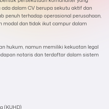
g ada dalam CV berupa sekutu aktif dan
wab penuh terhadap operasional perusahaan,
n modal dan tidak ikut campur dalam
an hukum, namun memiliki kekuatan legal
adapan notaris dan terdaftar dalam sistem
g (KUHD)