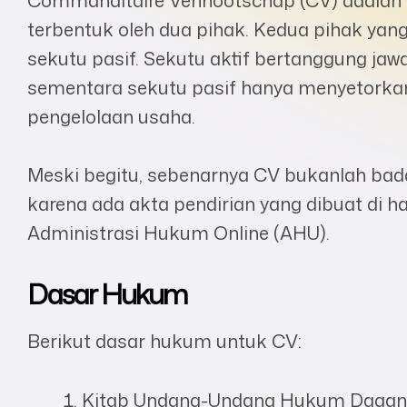
terbentuk oleh dua pihak. Kedua pihak yan
sekutu pasif. Sekutu aktif bertanggung ja
sementara sekutu pasif hanya menyetorka
pengelolaan usaha.
Meski begitu, sebenarnya CV bukanlah bad
karena ada akta pendirian yang dibuat di h
Administrasi Hukum Online (AHU).
Dasar Hukum
Berikut dasar hukum untuk CV:
Kitab Undang-Undang Hukum Dagan