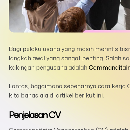
Bagi pelaku usaha yang masih merintis bis
langkah awal yang sangat penting. Salah s
kalangan pengusaha adalah
Commanditair
Lantas, bagaimana sebenarnya cara kerja 
kita bahas aja di artikel berikut ini.
Penjelasan CV
Commanditaire Vennootschap (CV) adalah 