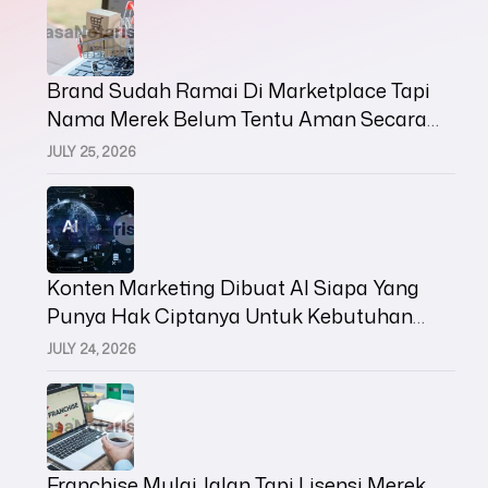
Brand Sudah Ramai Di Marketplace Tapi
Nama Merek Belum Tentu Aman Secara
Hukum
JULY 25, 2026
Konten Marketing Dibuat AI Siapa Yang
Punya Hak Ciptanya Untuk Kebutuhan
Bisnis
JULY 24, 2026
Franchise Mulai Jalan Tapi Lisensi Merek