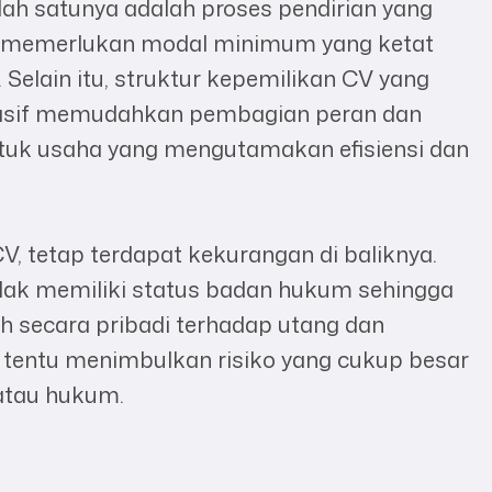
lah satunya adalah proses pendirian yang
ak memerlukan modal minimum yang ketat
 Selain itu, struktur kepemilikan CV yang
u pasif memudahkan pembagian peran dan
tuk usaha yang mengutamakan efisiensi dan
 tetap terdapat kekurangan di baliknya.
dak memiliki status badan hukum sehingga
h secara pribadi terhadap utang dan
i tentu menimbulkan risiko yang cukup besar
 atau hukum.