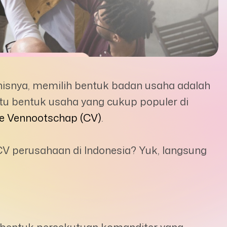
nisnya, memilih bentuk badan usaha adalah
atu bentuk usaha yang cukup populer di
e Vennootschap (CV)
.
CV perusahaan di Indonesia? Yuk, langsung
bentuk persekutuan komanditer yang