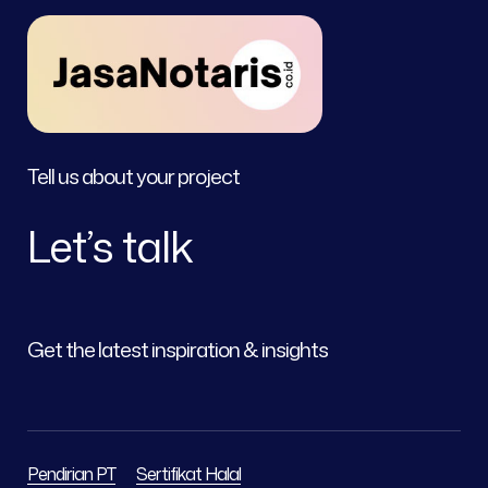
Tell us about your project
Let’s talk
Get the latest inspiration & insights
Pendirian PT
Sertifikat Halal