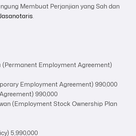
ingung Membuat Perjanjian yang Sah dan
Jasanotaris
.
ntu (Permanent Employment Agreement)
emporary Employment Agreement) 990,000
e Agreement) 990,000
awan (Employment Stock Ownership Plan
cy) 5,990,000