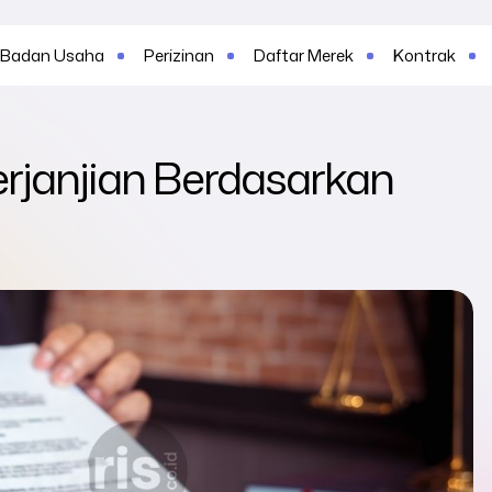
Badan Usaha
Perizinan
Daftar Merek
Kontrak
erjanjian Berdasarkan