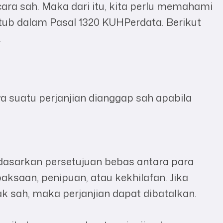
ara sah. Maka dari itu, kita perlu memahami
tub dalam Pasal 1320 KUHPerdata. Berikut
.
suatu perjanjian dianggap sah apabila
rdasarkan persetujuan bebas antara para
paksaan, penipuan, atau kekhilafan. Jika
k sah, maka perjanjian dapat dibatalkan.