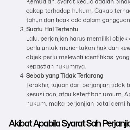
Kemudian, syarat kedua adalah piha
cakap terhadap hukum. Cakap terhada
tahun dan tidak ada dalam gangguan 
Suatu Hal Tertentu
Lalu, perjanjian harus memiliki objek a
perlu untuk menentukan hak dan ke
objek perlu melewati identifikasi yang
kepastian hukumnya.
Sebab yang Tidak Terlarang
Terakhir, tujuan dari perjanjian tid
kesusilaan, atau ketertiban umum. Ap
hukum, maka perjanjian batal demi 
Akibat Apabila Syarat Sah Perjanji