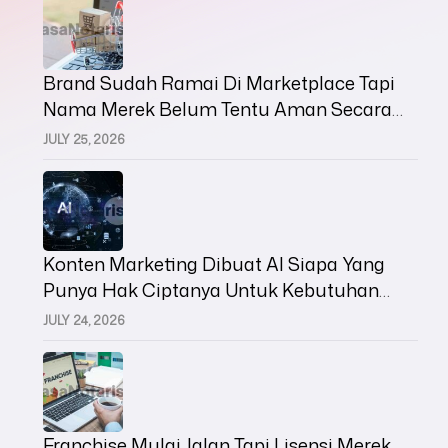
Brand Sudah Ramai Di Marketplace Tapi
Nama Merek Belum Tentu Aman Secara
Hukum
JULY 25, 2026
Konten Marketing Dibuat AI Siapa Yang
Punya Hak Ciptanya Untuk Kebutuhan
Bisnis
JULY 24, 2026
Franchise Mulai Jalan Tapi Lisensi Merek