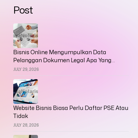
Post
Bisnis Online Mengumpulkan Data
Pelanggan Dokumen Legal Apa Yang
Harus Disiapkan
JULY 29, 2026
Website Bisnis Biasa Perlu Daftar PSE Atau
Tidak
JULY 28, 2026