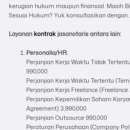
kerugian hukum maupun finansial. Masih B
Sesuai Hukum? Yuk konsultasikan dengan
Layanan
kontrak
jasanotaris antara lain:
Personalia/HR:
Perjanjian Kerja Waktu Tidak Terte
990,000
Perjanjian Kerja Waktu Tertentu (T
Perjanjian Kerja Freelance (Freelanc
Perjanjian Kepemilikan Saham Kary
Agreement) 3,990,000
Perjanjian Outsource 990,000
Peraturan Perusahaan (Company Poli