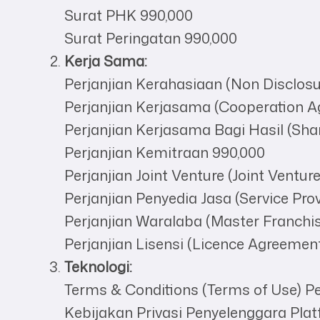
Surat PHK 990,000
Surat Peringatan 990,000
Kerja Sama:
Perjanjian Kerahasiaan (Non Disclos
Perjanjian Kerjasama (Cooperation A
Perjanjian Kerjasama Bagi Hasil (Sha
Perjanjian Kemitraan 990,000
Perjanjian Joint Venture (Joint Ventu
Perjanjian Penyedia Jasa (Service Pr
Perjanjian Waralaba (Master Franchi
Perjanjian Lisensi (Licence Agreemen
Teknologi:
Terms & Conditions (Terms of Use) P
Kebijakan Privasi Penyelenggara Platf