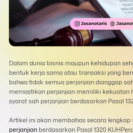
Dalam dunia bisnis maupun kehidupan sehar
bentuk kerja sama atau transaksi yang be
bahwa tidak semua perjanjian dianggap sah
memastikan perjanjian memiliki kekuatan h
syarat sah perjanjian berdasarkan Pasal 1
Artikel ini akan membahas secara lengkap 
perjanjian
berdasarkan Pasal 1320 KUHPerda