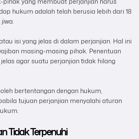
k-pihak yang membuat perjanjian harus
p hukum adalah telah berusia lebih dari 18
jiwa.
tau isi yang jelas di dalam perjanjian. Hal ini
wajiban masing-masing pihak. Penentuan
 jelas agar suatu perjanjian tidak hilang
ak boleh bertentangan dengan hukum,
abila tujuan perjanjian menyalahi aturan
hukum.
an Tidak Terpenuhi