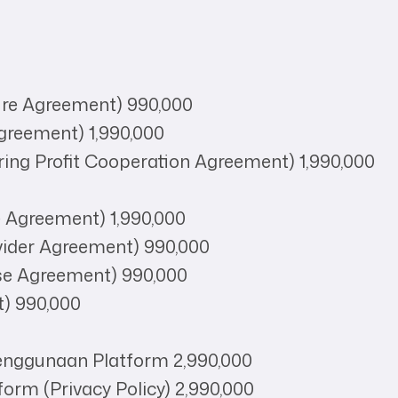
ure Agreement) 990,000
greement) 1,990,000
ring Profit Cooperation Agreement) 1,990,000
re Agreement) 1,990,000
ovider Agreement) 990,000
se Agreement) 990,000
t) 990,000
enggunaan Platform 2,990,000
orm (Privacy Policy) 2,990,000