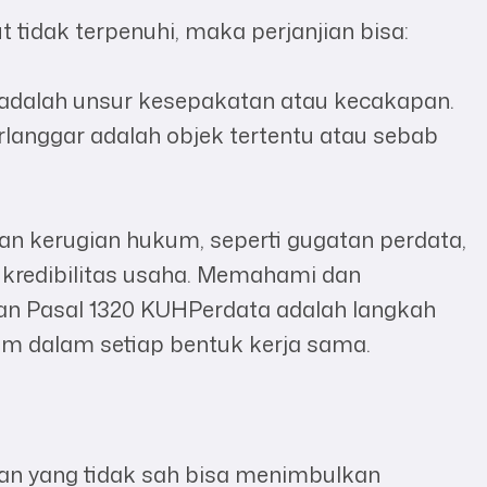
t tidak terpenuhi, maka perjanjian bisa:
hi adalah unsur kesepakatan atau kecakapan.
rlanggar adalah objek tertentu atau sebab
an kerugian hukum, seperti gugatan perdata,
 kredibilitas usaha. Memahami dan
an Pasal 1320 KUHPerdata adalah langkah
m dalam setiap bentuk kerja sama.
jian yang tidak sah bisa menimbulkan