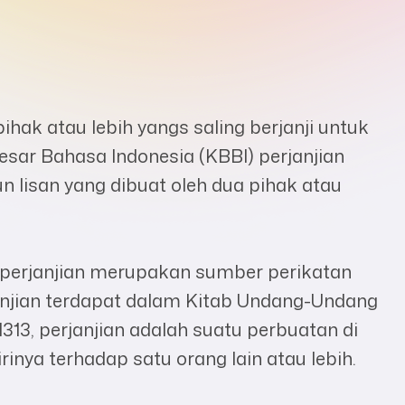
hak atau lebih yangs saling berjanji untuk
ar Bahasa Indonesia (KBBI) perjanjian
n lisan yang dibuat oleh dua pihak atau
 perjanjian merupakan sumber perikatan
njian terdapat dalam Kitab Undang-Undang
13, perjanjian adalah suatu perbuatan di
inya terhadap satu orang lain atau lebih.