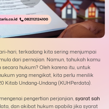
i-hari, terkadang kita sering menjumpai
rmula dari pernajian. Namun, tahukah kamu
 secara hukum? Oleh karena itu, untuk
ukum yang mengikat, kita perlu menilik
320 Kitab Undang-Undang (KUHPerdata).
mengenai pengertian perjanjian,
syarat sah
ta, dan akibat hukum apabila jika syarat